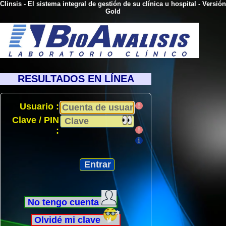
Clinsis - El sistema integral de gestión de su clínica u hospital - Versión
Gold
RESULTADOS EN LÍNEA
Usuario :
Clave / PIN
:
No tengo cuenta
Olvidé mi clave